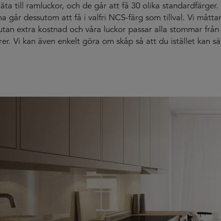
släta till ramluckor, och de går att få 30 olika standardfärger.
na går dessutom att få i valfri NCS-färg som tillval. Vi mått
utan extra kostnad och våra luckor passar alla stommar från 
rer. Vi kan även enkelt göra om skåp så att du istället kan sä