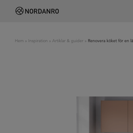
Hem
»
Inspiration
»
Artiklar & guider
»
Renovera köket för en l