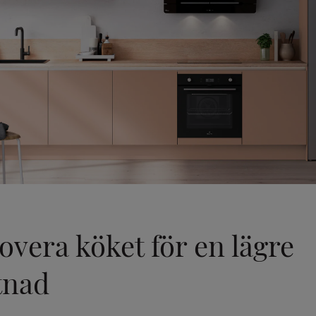
overa köket för en lägre
tnad