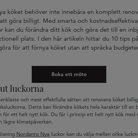
nya köket behöver inte innebära en komplett renov
att göra billigt. Med smarta och kostnadseffektiva
r kan du förändra ditt kök och göra det till en in
tionell plats. I den här artikeln hittar du 10 tips p
göra för att förnya köket utan att spräcka budgete
Boka ett möte
 ut luckorna
enklaste och mest effektfulla sätten att renovera köket billig
öksluckorna. Detta kan förändra kökets hela karaktär till en 
 för ett helt nytt kök. Du får i princip ett helt nytt kök med
h lägre klimatpåverkan.
lösning
Nordanro Nya
luckor kan du välja mellan olika luckm