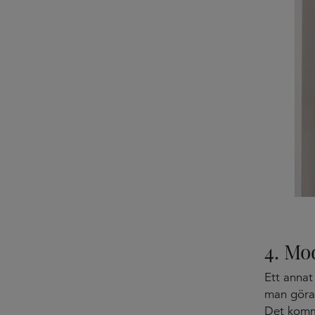
4. Mo
Ett annat
man göra
Det komme