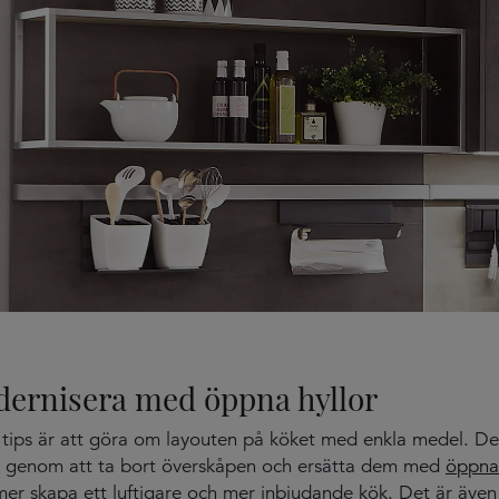
dernisera med öppna hyllor
 tips är att göra om layouten på köket med enkla medel. De
 genom att ta bort överskåpen och ersätta dem med
öppna 
r skapa ett luftigare och mer inbjudande kök. Det är även