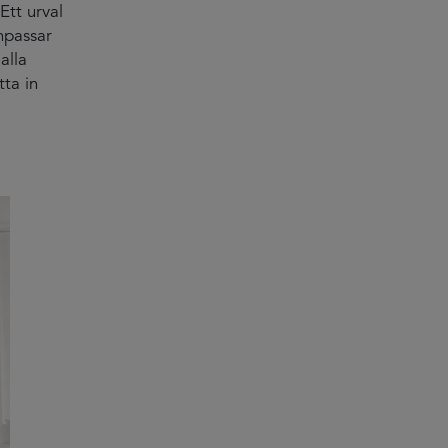
 Ett urval
anpassar
alla
tta in