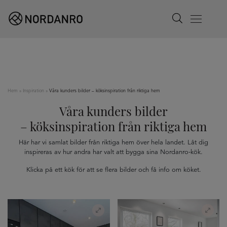
Search
Menu
Hem
»
Inspiration
»
Våra kunders bilder – köksinspiration från riktiga hem
Våra kunders bilder
– köksinspiration från riktiga hem
Här har vi samlat bilder från riktiga hem över hela landet. Låt dig
inspireras av hur andra har valt att bygga sina Nordanro-kök.
Klicka på ett kök för att se flera bilder och få info om köket.