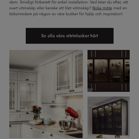
dem. Smidigt förberett för enkel installation. Vad letar du efter, ett
svart vitrinskåp eller kanske ett litet vitrinskåp?
Boka möte
med en
köksinredare på någon av våra butiker för hjälp och inspiration!
Se alla våra vitrinluckor här!