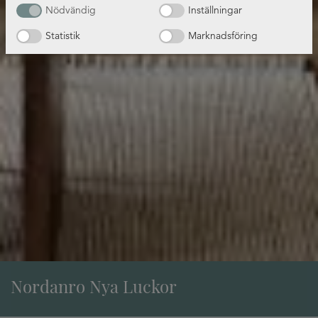
Nödvändig
Inställningar
Statistik
Marknadsföring
Nordanro Nya Luckor