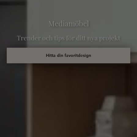
Mediamöbel
Trender och tips för ditt nya projekt
Hitta din favoritdesign