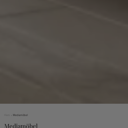
Hem
»
Mediamöbel
Mediamöbel