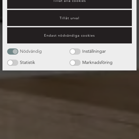
Tillåt alla cookies
Tillåt urval
Endast nödvändiga cookies
Nödvändig
Inställningar
Statistik
Marknadsföring