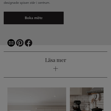
designade spisen står i centrum.
Boka möte
Läsa mer