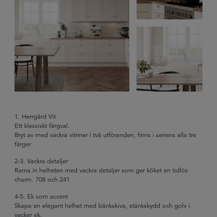
1. Herrgård Vit
Ett klassiskt färgval.
Bryt av med vackra vitriner i två utföranden, finns i seriens alla tre
färger
2-3. Vackra detaljer
Rama in helheten med vackra detaljer som ger köket en tidlös
charm. 708 och 241
4-5. Ek som accent
Skapa en elegant helhet med bänkskiva, stänkskydd och golv i
vacker ek.