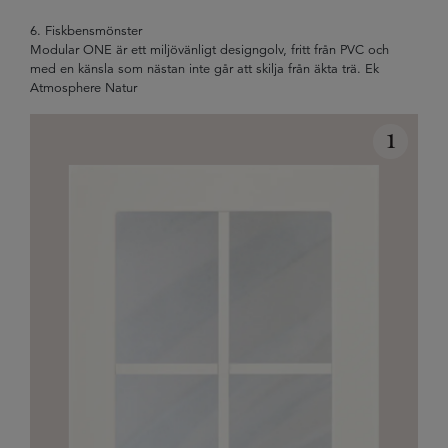
6. Fiskbensmönster
Modular ONE är ett miljövänligt designgolv, fritt från PVC och
med en känsla som nästan inte går att skilja från äkta trä. Ek
Atmosphere Natur
1