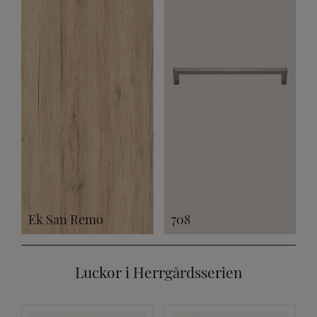
Ek San Remo
708
Luckor i Herrgårdsserien