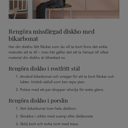
Rengöra missfärgad diskho med
bikarbonat
Har din diskho fått fläckar som du vill ta bort finns det enkla
metoder att ta till – men här gäller det att ta hänsyn till vilket
material din diskho är tillverkad av.
Rengöra diskho i rostfritt stål
Använd bikarbonat och vinäger för att ta bort fläckar och
lukter. Undvik stålull som kan repa ytan.
Polera med ett par droppar olivolja för extra glans.
Rengöra diskho i porslin
Strö bikarbonat över hela diskhon.
Skrubba i cirklar med svamp eller diskborste
Skölj bort och torka torrt med trasa.