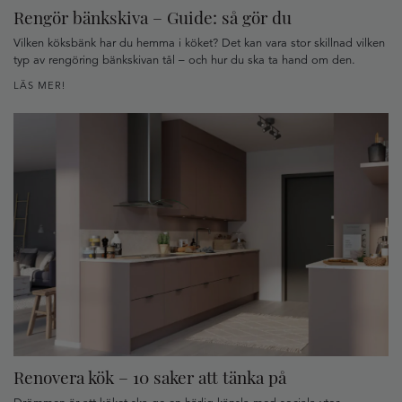
Rengör bänkskiva – Guide: så gör du
Vilken köksbänk har du hemma i köket? Det kan vara stor skillnad vilken
typ av rengöring bänkskivan tål – och hur du ska ta hand om den.
LÄS MER!
Renovera kök – 10 saker att tänka på