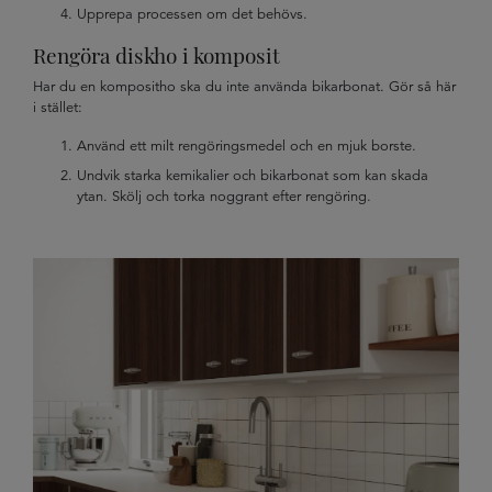
Upprepa processen om det behövs.
Rengöra diskho i komposit
Har du en kompositho ska du inte använda bikarbonat. Gör så här
i stället:
Använd ett milt rengöringsmedel och en mjuk borste.
Undvik starka kemikalier och bikarbonat som kan skada
ytan. Skölj och torka noggrant efter rengöring.