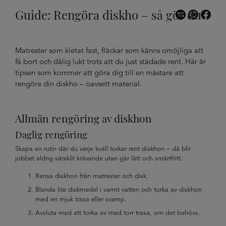
Guide: Rengöra diskho – så gör du
Matrester som kletat fast, fläckar som känns omöjliga att
få bort och dålig lukt trots att du just städade rent. Här är
tipsen som kommer att göra dig till en mästare att
rengöra din diskho – oavsett material.
Allmän rengöring av diskhon
Daglig rengöring
Skapa en rutin där du varje kväll torkar rent diskhon – då blir
jobbet aldrig särskilt krävande utan går lätt och smärtfritt.
Rensa diskhon från matrester och disk.
Blanda lite diskmedel i varmt vatten och torka av diskhon
med en mjuk trasa eller svamp.
Avsluta med att torka av med torr trasa, om det behövs.