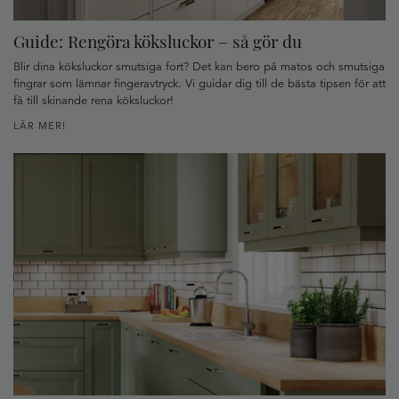
Guide: Rengöra köksluckor – så gör du
Blir dina köksluckor smutsiga fort? Det kan bero på matos och smutsiga
fingrar som lämnar fingeravtryck. Vi guidar dig till de bästa tipsen för att
få till skinande rena köksluckor!
LÄR MER!