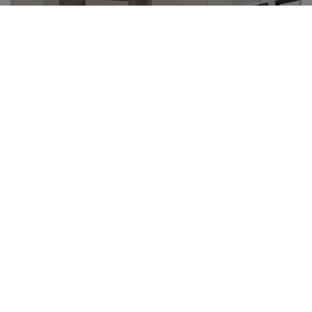
Projekt Vit
NORDANRO
PREMIUM