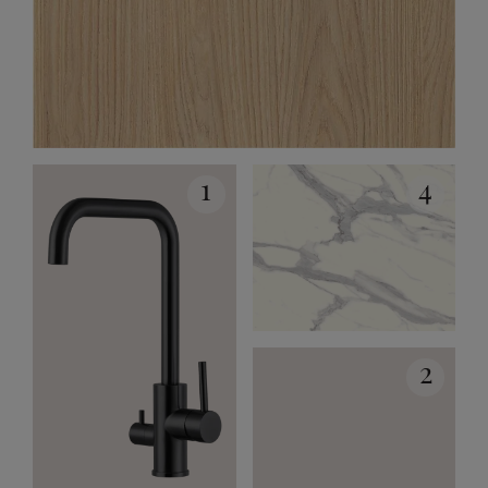
1
4
2