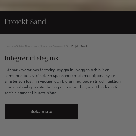
Projekt Sand
Hem
»
Kök från Nordanro
»
Nordanro Premium kök
»
Projekt Sand
Integrerad elegans
Här har vitvaror och förvaring byggts in i väggen och blir en
harmonisk del av köket. En spännande nisch med öppna hyllor
smälter sömlöst in i väggen och bidrar med både stil och funktion.
Från diskbänksytan sträcker sig ett matbord ut, vilket bjuder in till
sociala stunder i husets hjärta.
Boka möte