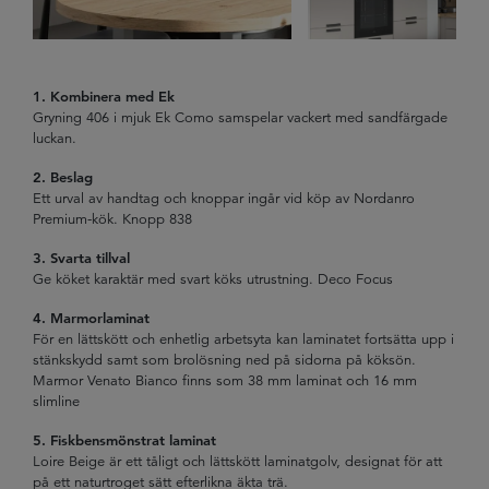
1. Kombinera med Ek
Gryning 406 i mjuk Ek Como samspelar vackert med sandfärgade
luckan.
2. Beslag
Ett urval av handtag och knoppar ingår vid köp av Nordanro
Premium-kök. Knopp 838
3. Svarta tillval
Ge köket karaktär med svart köks utrustning. Deco Focus
4. Marmorlaminat
För en lättskött och enhetlig arbetsyta kan laminatet fortsätta upp i
stänkskydd samt som brolösning ned på sidorna på köksön.
Marmor Venato Bianco finns som 38 mm laminat och 16 mm
slimline
5. Fiskbensmönstrat laminat
Loire Beige är ett tåligt och lättskött laminatgolv, designat för att
på ett naturtroget sätt efterlikna äkta trä.