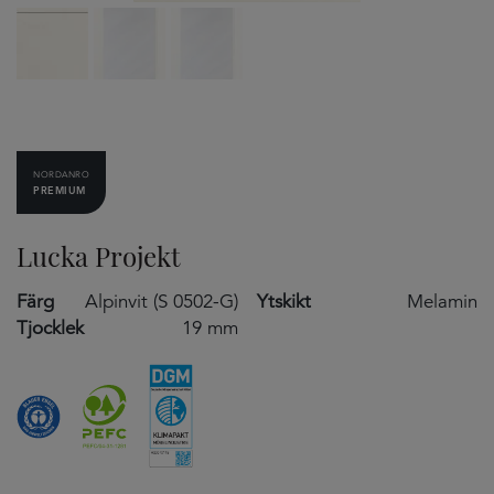
NORDANRO
PREMIUM
Lucka Projekt
Färg
Alpinvit (S 0502-G)
Ytskikt
Melamin
Tjocklek
19 mm