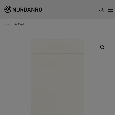
Search
Menu
Hem
»
Lucka Projekt