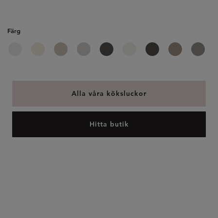
Färg
Alla våra köksluckor
Hitta butik