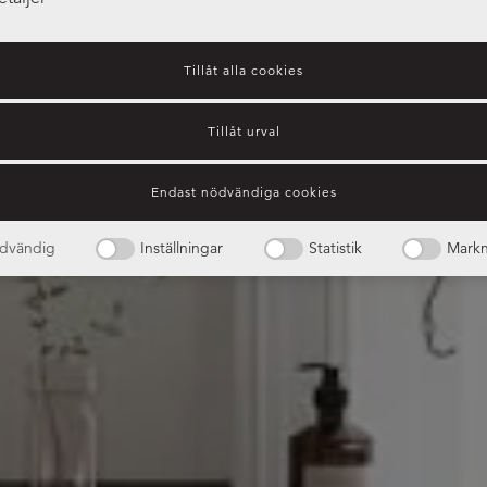
Tillåt alla cookies
Tillåt urval
Endast nödvändiga cookies
dvändig
Inställningar
Statistik
Markn