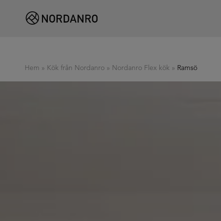
Hem
»
Kök från Nordanro
»
Nordanro Flex kök
»
Ramsö