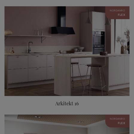
NORDANRO
FLEX
Arkitekt 16
NORDANRO
FLEX