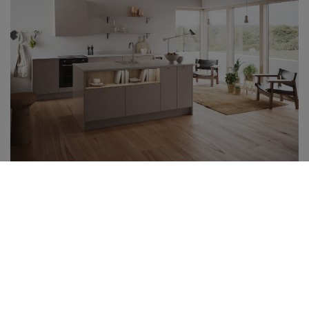
Arkitekt 16
Övrigt sortiment