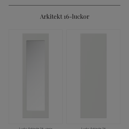
Arkitekt 16-luckor
Lucka Arkitekt 16, vitrin
Lucka Arkitekt 16