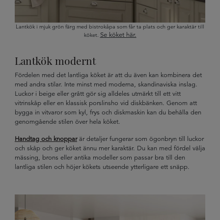
Lantkök i mjuk grön färg med bistrokåpa som får ta plats och ger karaktär till
Se köket här.
köket.
Lantkök modernt
Fördelen med det lantliga köket är att du även kan kombinera det
med andra stilar. Inte minst med moderna, skandinaviska inslag.
Luckor i beige eller grått gör sig alldeles utmärkt till ett vitt
vitrinskåp eller en klassisk porslinsho vid diskbänken. Genom att
bygga in vitvaror som kyl, frys och diskmaskin kan du behålla den
genomgående stilen över hela köket.
Handtag och knoppar
är detaljer fungerar som ögonbryn till luckor
och skåp och ger köket ännu mer karaktär. Du kan med fördel välja
mässing, brons eller antika modeller som passar bra till den
lantliga stilen och höjer kökets utseende ytterligare ett snäpp.