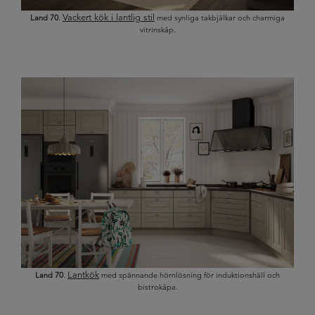
Vackert kök i lantlig stil
Land 70
.
med synliga takbjälkar och charmiga
vitrinskåp.
Lantkök
Land
70
.
med spännande hörnlösning för induktionshäll och
bistrokåpa.