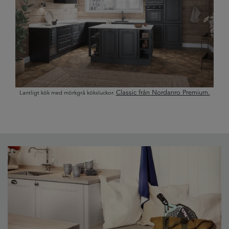
Classic från Nordanro Premium.
Lantligt kök med mörkgrå köksluckor.