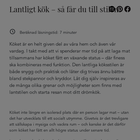
Lantligt kök – så får du till stilen
Beräknad läsningstid:
7
minuter
Köket är en helt given del av våra hem och även vår
vardag. I takt med att vi spenderar mer tid på att laga mat
tillsammans har köket fått en växande status – där finess
ska kombineras med funktion. Den lantliga köksstilen är
både snygg och praktisk och låter dig trivas ännu bättre
bland stekpannor och kryddor. Låt dig själv inspireras av
de många olika grenar och möjligheter som finns med
lantstilen och starta resan mot ditt drömkök.
Köket inte längre en isolerad plats där en person lagar mat – utan
det har utvecklats till ett socialt utrymme. Givetvis är det trevligare
att sällskapa i mysiga och vackra rum – och kanske är det därför
som köket har fått en allt högre status under senare tid.