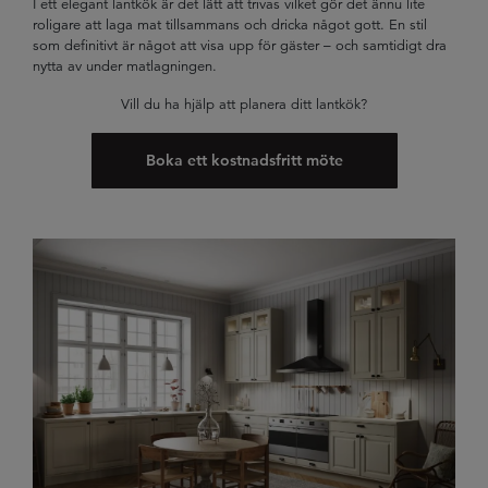
I ett elegant lantkök är det lätt att trivas vilket gör det ännu lite
roligare att laga mat tillsammans och dricka något gott. En stil
som definitivt är något att visa upp för gäster – och samtidigt dra
nytta av under matlagningen.
Vill du ha hjälp att planera ditt lantkök?
Boka ett kostnadsfritt möte