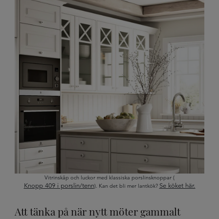
Vitrinskåp och luckor med klassiska porslinsknoppar (
Knopp 409 i porslin/tenn
Se köket här.
). Kan det bli mer lantkök?
Att tänka på när nytt möter gammalt