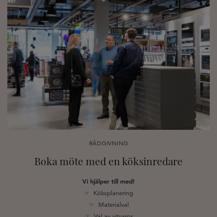
RÅDGIVNING
Boka möte med en köksinredare
Vi hjälper till med!
☞ Köksplanering
☞ Materialval
☞ Val av vitvaror