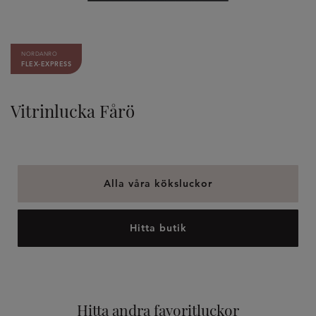
NORDANRO
FLEX-EXPRESS
Vitrinlucka Fårö
Alla våra köksluckor
Hitta butik
Hitta andra favoritluckor