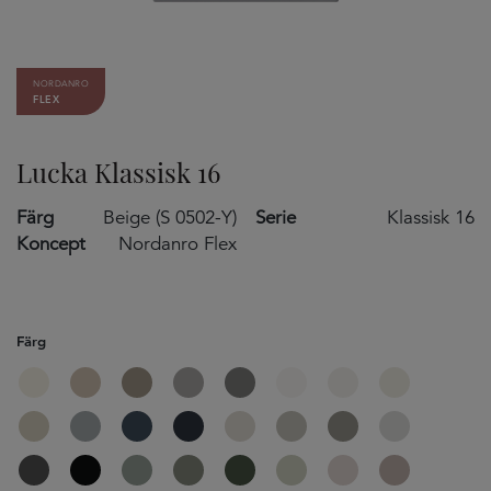
NORDANRO
FLEX
Lucka Klassisk 16
Färg
Beige (S 0502-Y)
Serie
Klassisk 16
Koncept
Nordanro Flex
Färg