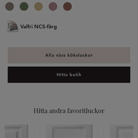
Valfri NCS-färg
Alla våra köksluckor
Hitta butik
Hitta andra favoritluckor