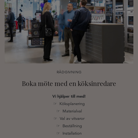
RÅDGIVNING
Boka möte med en köksinredare
Vi hjälper till med!
☞ Köksplanering
☞ Materialval
☞ Val av vitvaror
☞ Beställning
☞ Installation