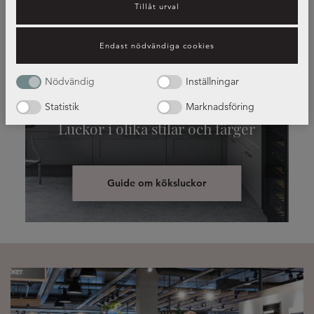
Tillåt urval
Endast nödvändiga cookies
Nödvändig
Inställningar
Statistik
Marknadsföring
Luckor i olika stilar och färger
Guide om köksluckor