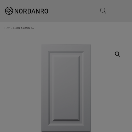
Search
Menu
Hem
»
Lucka Klassisk 16