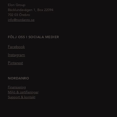
Elon Group
Bäcklundavägen 1, Box 22094
702 03 Örebro
info@nordanro.se
FÖLJ OSS I SOCIALA MEDIER
Facebook
Instagram
Pinterest
NORDANRO
Finansiering
Miljö & certifieringar
Support & kontakt