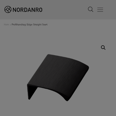
Search
Menu
Hem
»
Profilhandtag Edge Straight Svart