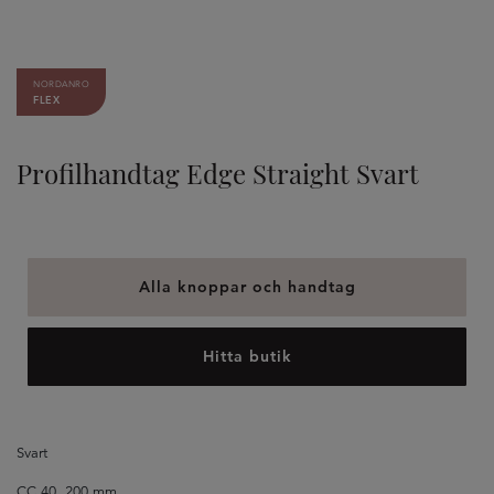
NORDANRO
FLEX
Profilhandtag Edge Straight Svart
Alla knoppar och handtag
Hitta butik
Svart
CC 40, 200 mm