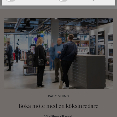
RÅDGIVNING
Boka möte med en köksinredare
Vi hjälper till med!