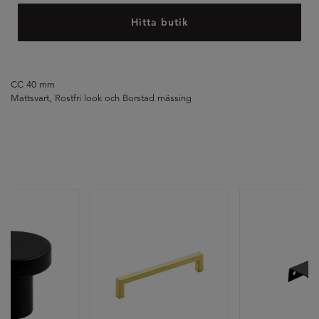
Hitta butik
CC 40 mm
Mattsvart, Rostfri look och Borstad mässing