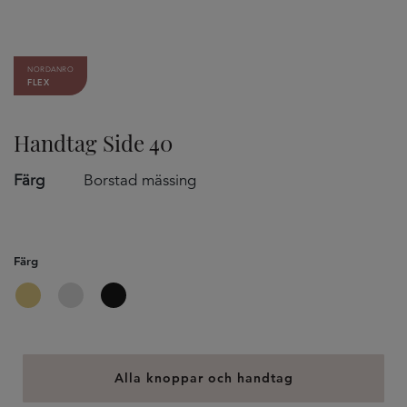
NORDANRO
FLEX
Handtag Side 40
Färg
Borstad mässing
Färg
Alla knoppar och handtag