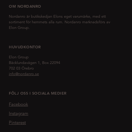
OM NORDANRO
Nordanro är butikskedjan Elons eget varumärke, med ett
sortiment för hemmets alla rum. Nordanro marknadsförs av
Elon Group.
HUVUDKONTOR
Elon Group
Bäcklundavägen 1, Box 22094
702 03 Örebro
info@nordanro.se
FÖLJ OSS I SOCIALA MEDIER
Facebook
Instagram
Pinterest