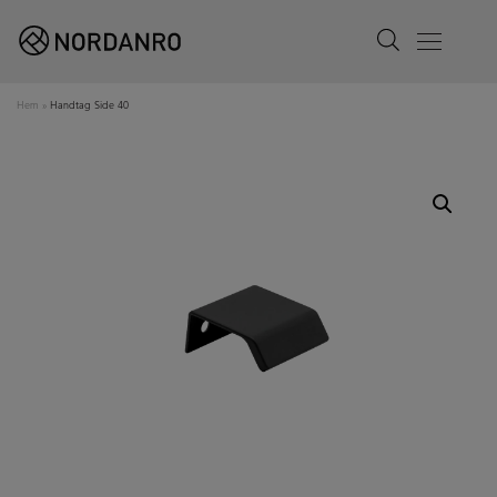
Search
Menu
Hem
»
Handtag Side 40