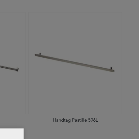
Handtag Pastille 596L