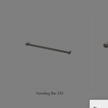
Handtag Bar 333