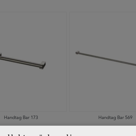
Handtag Bar 173
Handtag Bar 569