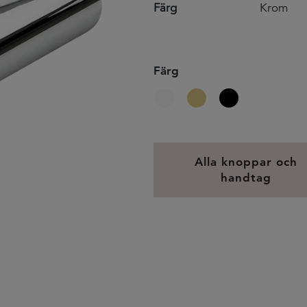
Färg
Krom
Färg
Alla knoppar och
handtag