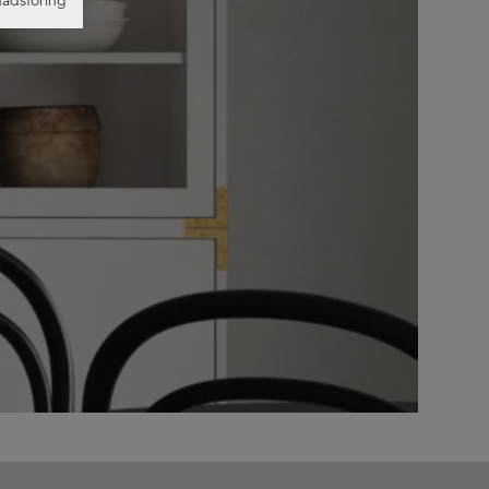
adsföring