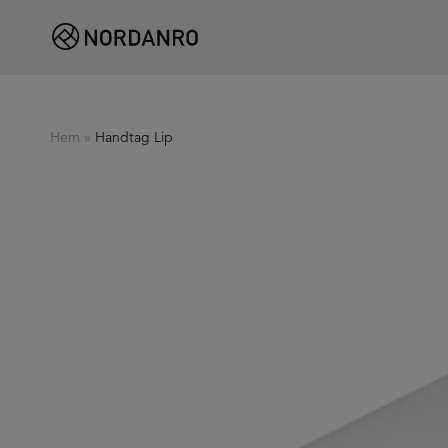
Hem
»
Handtag Lip