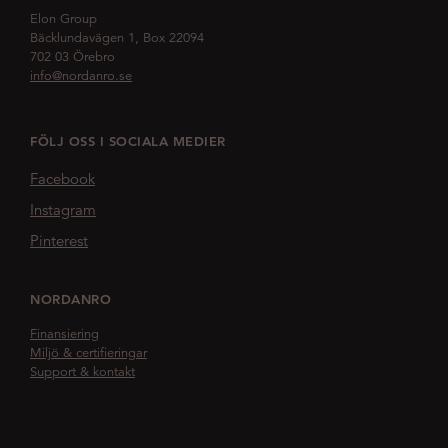
Elon Group
Bäcklundavägen 1, Box 22094
702 03 Örebro
info@nordanro.se
FÖLJ OSS I SOCIALA MEDIER
Facebook
Instagram
Pinterest
NORDANRO
Finansiering
Miljö & certifieringar
Support & kontakt