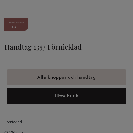
NORDANRO
FLEX
Handtag 1353 Förnicklad
Alla knoppar och handtag
Hitta butik
Förnicklad
CC 96 mm