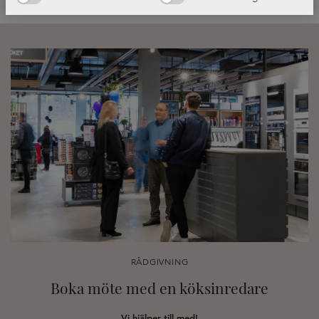
RÅDGIVNING
Boka möte med en köksinredare
Vi hjälper till med!