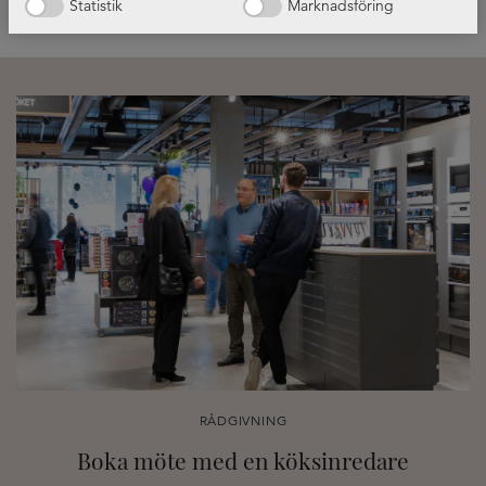
Statistik
Marknadsföring
RÅDGIVNING
Boka möte med en köksinredare