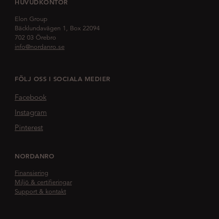
HUVUDKONTOR
Elon Group
Bäcklundavägen 1, Box 22094
702 03 Örebro
info@nordanro.se
FÖLJ OSS I SOCIALA MEDIER
Facebook
Instagram
Pinterest
NORDANRO
Finansiering
Miljö & certifieringar
Support & kontakt