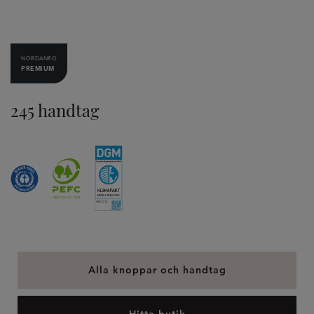
NORDANRO
PREMIUM
245 handtag
Alla knoppar och handtag