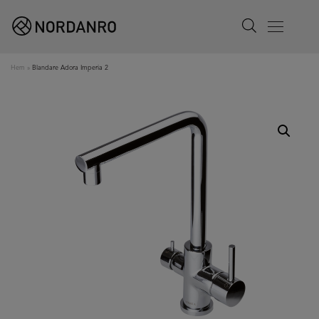
Search
Menu
Hem
»
Blandare Adora Imperia 2