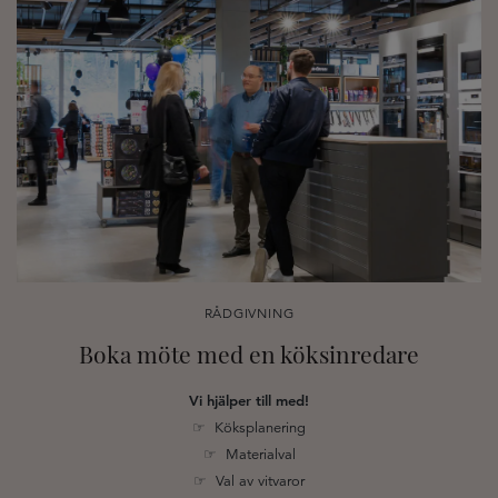
RÅDGIVNING
Boka möte med en köksinredare
Vi hjälper till med!
☞ Köksplanering
☞ Materialval
☞ Val av vitvaror