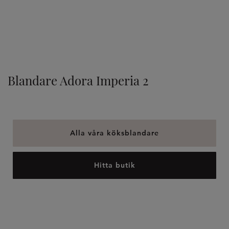
TILLVAL
Blandare Adora Imperia 2
Alla våra köksblandare
Hitta butik