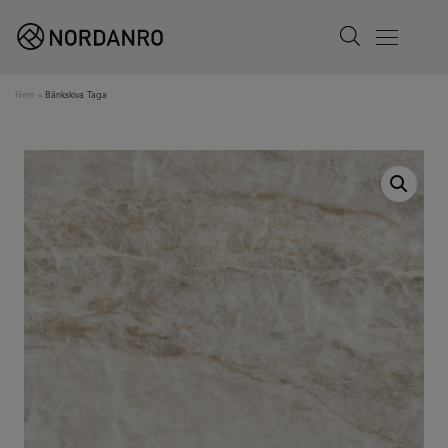
Search
Menu
Hem
»
Bänkskiva Taga