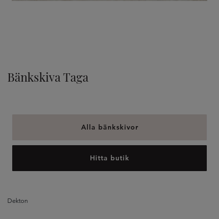
TILLVAL
Bänkskiva Taga
Alla bänkskivor
Hitta butik
Dekton