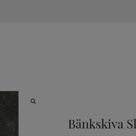
TILLVAL
Bänkskiva Sl