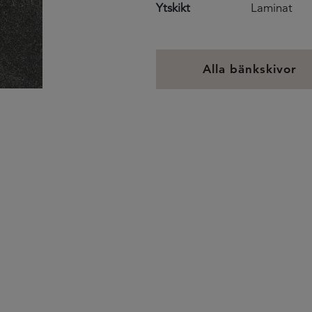
Ytskikt
Laminat
Alla bänkskivor