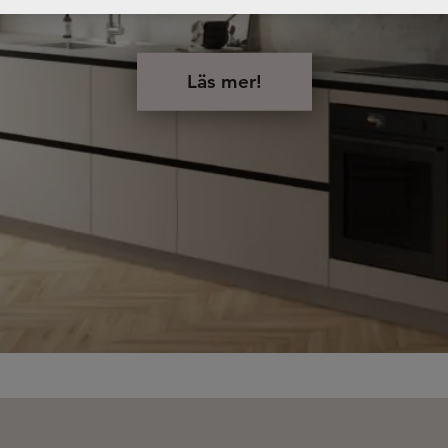
Läs mer!