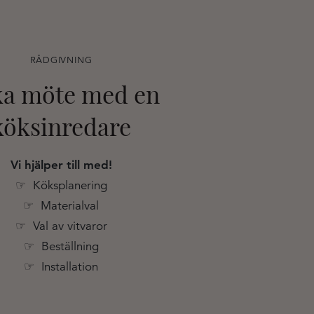
RÅDGIVNING
a möte med en
köksinredare
Vi hjälper till med!
☞ Köksplanering
☞ Materialval
☞ Val av vitvaror
☞ Beställning
☞ Installation