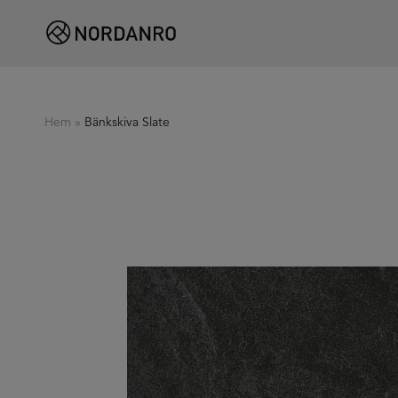
Hem
»
Bänkskiva Slate