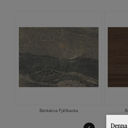
Bänkskiva Fjällbacka
B
Denna 