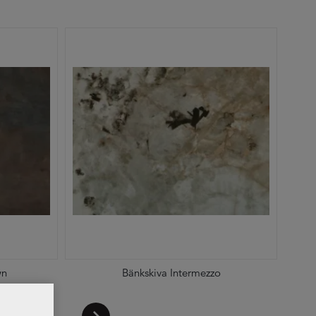
wn
Bänkskiva Intermezzo