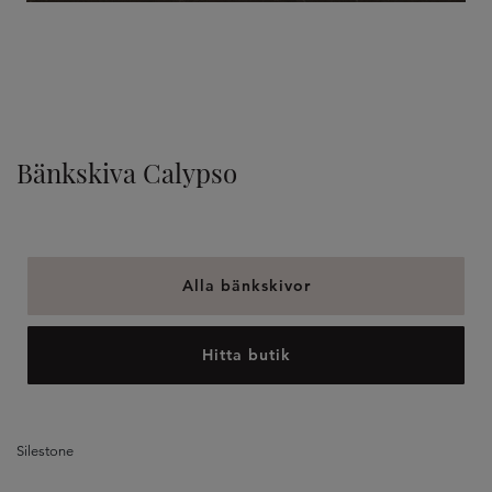
TILLVAL
Bänkskiva Calypso
Alla bänkskivor
Hitta butik
Silestone