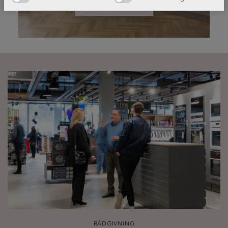
Läs mer!
RÅDGIVNING