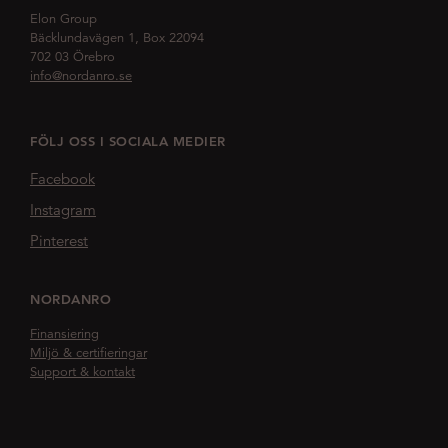
Elon Group
Bäcklundavägen 1, Box 22094
702 03 Örebro
info@nordanro.se
FÖLJ OSS I SOCIALA MEDIER
Facebook
Instagram
Pinterest
NORDANRO
Finansiering
Miljö & certifieringar
Support & kontakt