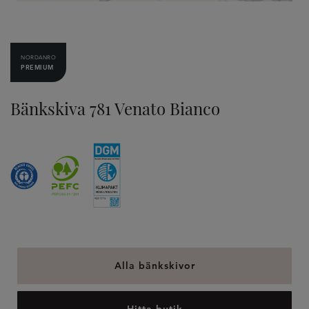
NORDANRO
PREMIUM
Bänkskiva 781 Venato Bianco
Alla bänkskivor