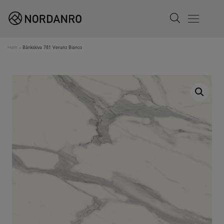
Search
Menu
Hem
»
Bänkskiva 781 Venato Bianco