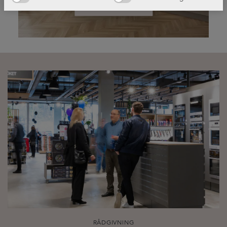
Läs mer!
RÅDGIVNING