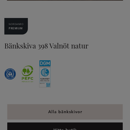
NORDANRO
PREMIUM
Bänkskiva 398 Valnöt natur
Alla bänkskivor