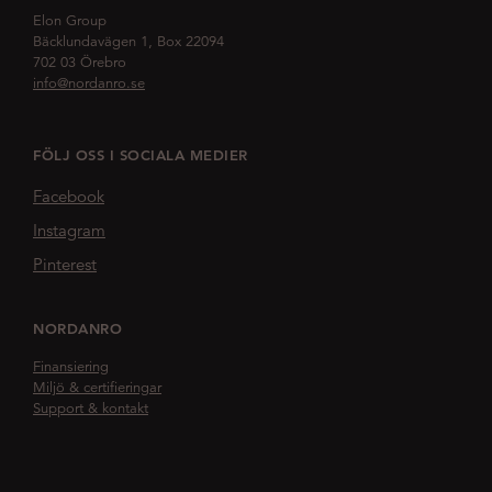
Elon Group
Bäcklundavägen 1, Box 22094
702 03 Örebro
info@nordanro.se
FÖLJ OSS I SOCIALA MEDIER
Facebook
Instagram
Pinterest
NORDANRO
Finansiering
Miljö & certifieringar
Support & kontakt