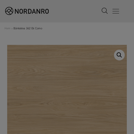
Search
Menu
Hem
»
Bänkskiva 362 Ek Como