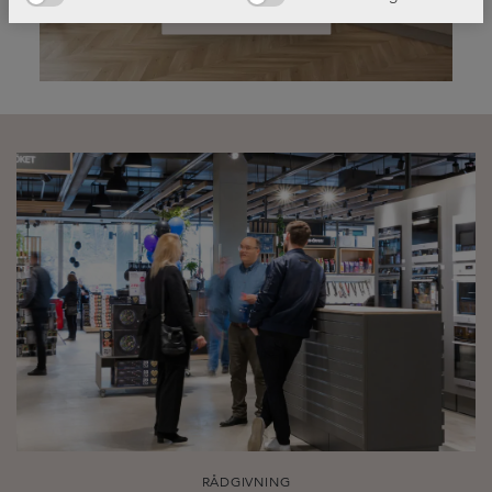
Läs mer!
RÅDGIVNING