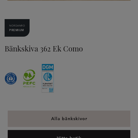
NORDANRO
PREMIUM
Bänkskiva 362 Ek Como
Alla bänkskivor