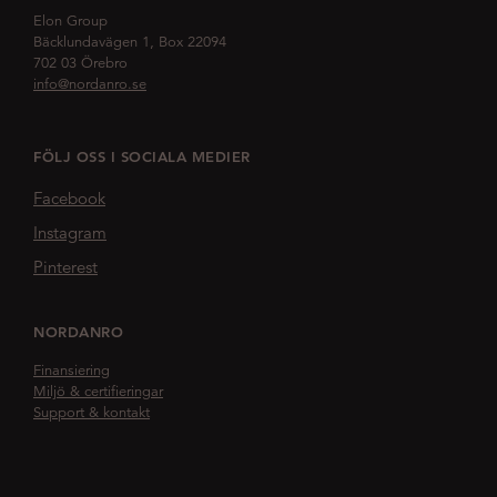
Elon Group
Bäcklundavägen 1, Box 22094
702 03 Örebro
info@nordanro.se
FÖLJ OSS I SOCIALA MEDIER
Facebook
Instagram
Pinterest
NORDANRO
Finansiering
Miljö & certifieringar
Support & kontakt