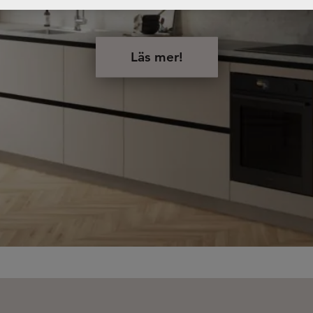
Läs mer!