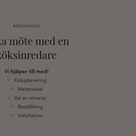
RÅDGIVNING
a möte med en
köksinredare
Vi hjälper till med!
☞ Köksplanering
☞ Materialval
☞ Val av vitvaror
☞ Beställning
☞ Installation