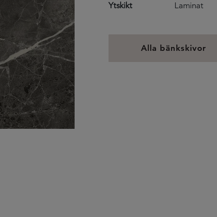
Ytskikt
Laminat
Alla bänkskivor