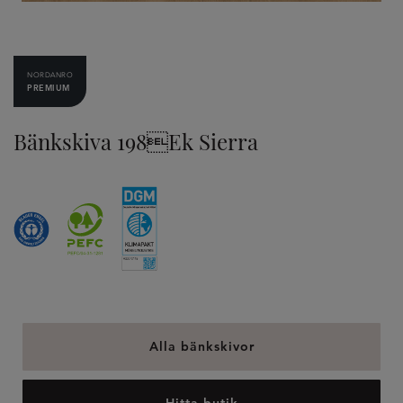
NORDANRO
PREMIUM
Bänkskiva 198Ek Sierra
Alla bänkskivor