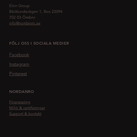
Elon Group
Bäcklundavägen 1, Box 22094
702 03 Örebro
info@nordanro.se
FÖLJ OSS I SOCIALA MEDIER
Facebook
Instagram
Pinterest
NORDANRO
Finansiering
Miljö & certifieringar
Support & kontakt