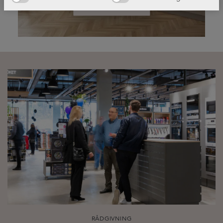
Läs mer!
RÅDGIVNING