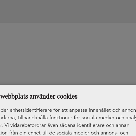
Butik:
Elon Åmål
webbplats använder cookies
der enhetsidentifierare för att anpassa innehållet och anno
ändarna, tillhandahålla funktioner för sociala medier och anal
ik. Vi vidarebefordrar även sådana identifierare och annan
ion från din enhet till de sociala medier och annons- och