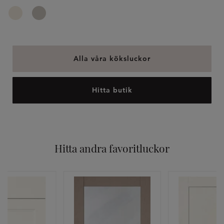
Alla våra köksluckor
Hitta butik
Hitta andra favoritluckor