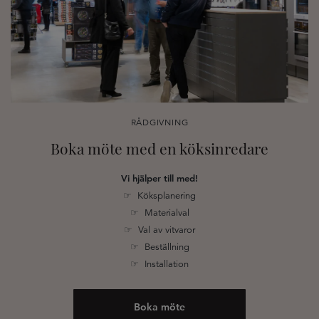
RÅDGIVNING
Boka möte med en köksinredare
Vi hjälper till med!
☞ Köksplanering
☞ Materialval
☞ Val av vitvaror
☞ Beställning
☞ Installation
Boka möte