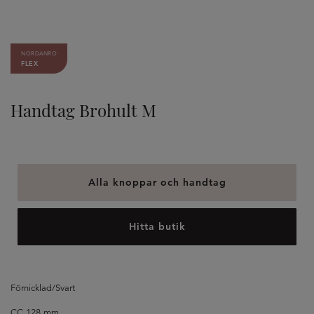
NORDANRO
FLEX
Handtag Brohult M
Alla knoppar och handtag
Hitta butik
Förnicklad/Svart
CC 128 mm