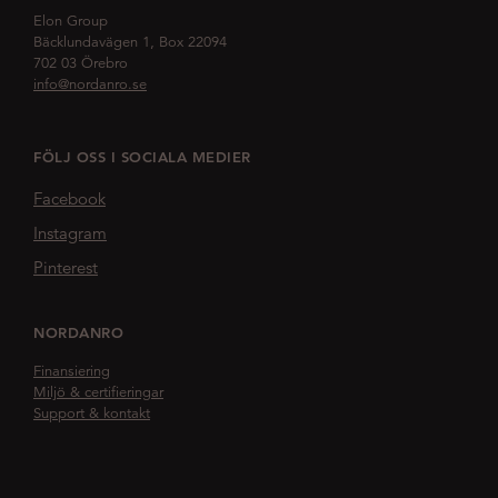
Elon Group
Bäcklundavägen 1, Box 22094
702 03 Örebro
info@nordanro.se
FÖLJ OSS I SOCIALA MEDIER
Facebook
Instagram
Pinterest
NORDANRO
Finansiering
Miljö & certifieringar
Support & kontakt