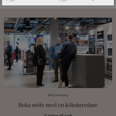
RÅDGIVNING
Boka möte med en köksinredare
Vi hjälper till med!