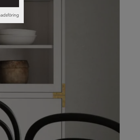
adsföring