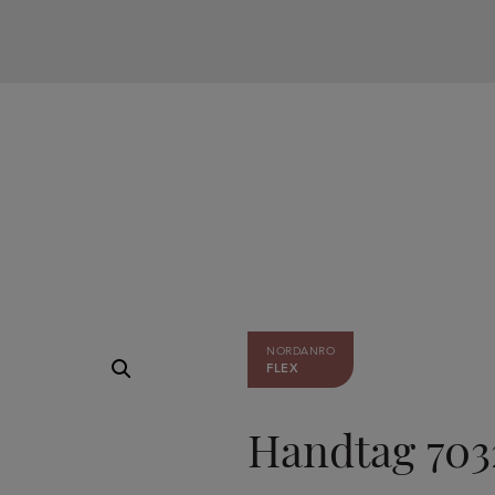
NORDANRO
FLEX
Handtag 703