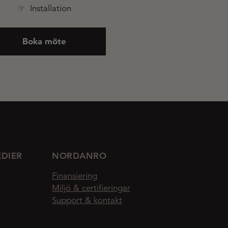
☞ Installation
Boka möte
EDIER
NORDANRO
Finansiering
Miljö & certifieringar
Support & kontakt