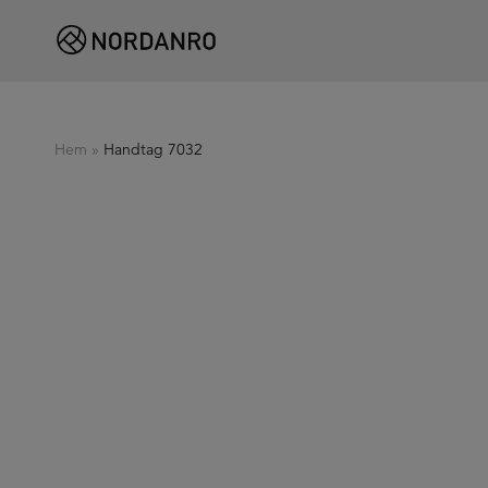
Hem
»
Handtag 7032