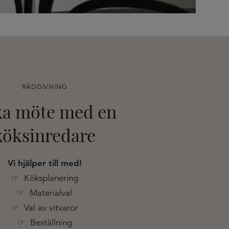
RÅDGIVNING
a möte med en
köksinredare
Vi hjälper till med!
☞ Köksplanering
☞ Materialval
☞ Val av vitvaror
☞ Beställning