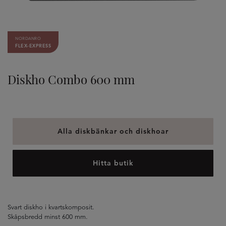
NORDANRO
FLEX-EXPRESS
Diskho Combo 600 mm
Alla diskbänkar och diskhoar
Hitta butik
Svart diskho i kvartskomposit.
Skåpsbredd minst 600 mm.