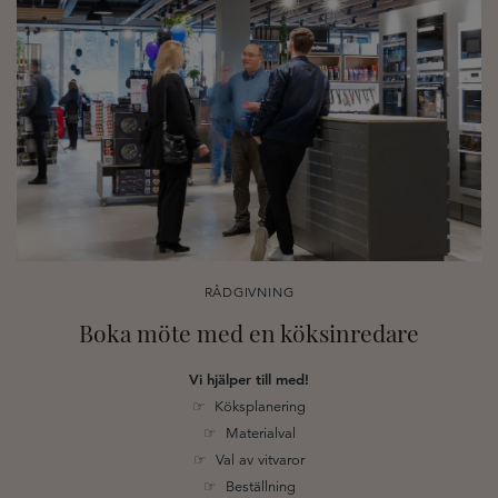
RÅDGIVNING
Boka möte med en köksinredare
Vi hjälper till med!
☞ Köksplanering
☞ Materialval
☞ Val av vitvaror
☞ Beställning