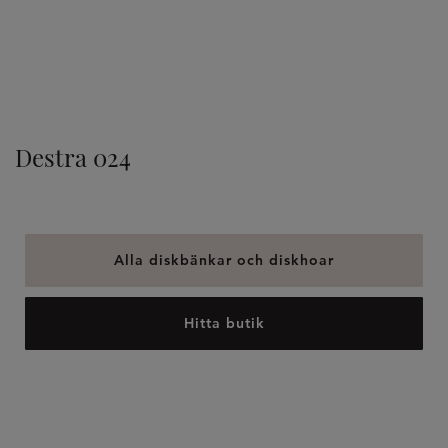
TILLVAL
Destra 024
Alla diskbänkar och diskhoar
Hitta butik