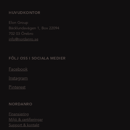
HUVUDKONTOR
Elon Group
Bäcklundavägen 1, Box 22094
702 03 Örebro
info@nordanro.se
FÖLJ OSS I SOCIALA MEDIER
Facebook
Instagram
Pinterest
NORDANRO
Finansiering
Miljö & certifieringar
Support & kontakt