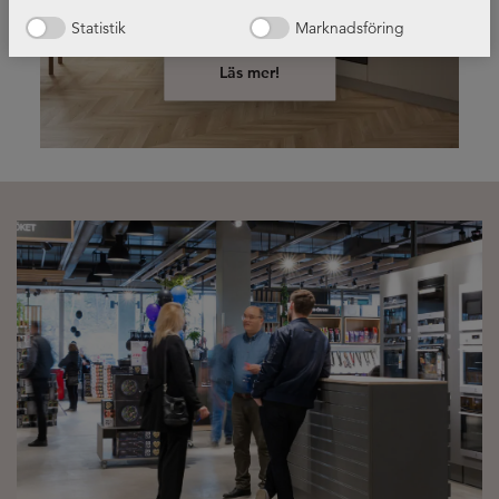
Statistik
Marknadsföring
Läs mer!