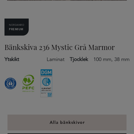
NORDANRO
PREMIUM
Bänkskiva 236 Mystic Grå Marmor
Ytskikt
Laminat
Tjocklek
100 mm, 38 mm
Alla bänkskivor