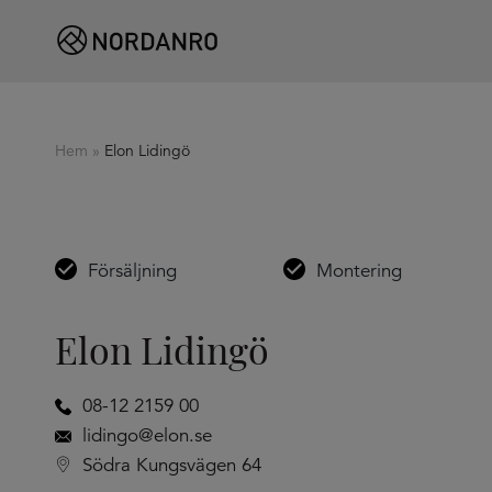
Hem
»
Elon Lidingö
Försäljning
Montering
Elon Lidingö
08-12 2159 00
lidingo@elon.se
Södra Kungsvägen 64