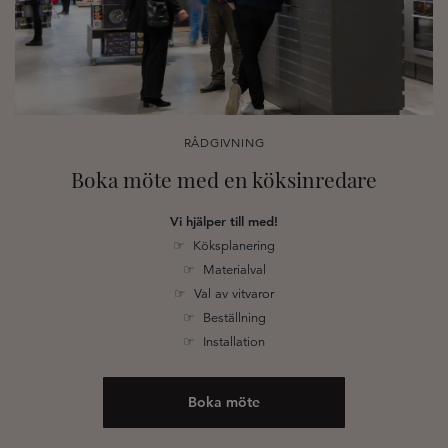
RÅDGIVNING
Boka möte med en köksinredare
Vi hjälper till med!
☞ Köksplanering
☞ Materialval
☞ Val av vitvaror
☞ Beställning
☞ Installation
Boka möte