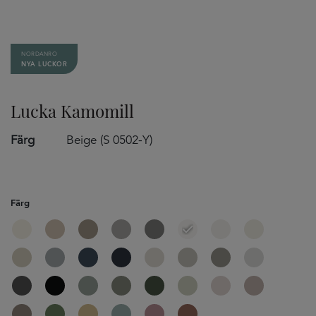
NORDANRO
NYA LUCKOR
Lucka Kamomill
Färg
Beige (S 0502-Y)
Färg