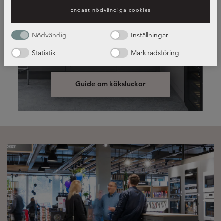
Endast nödvändiga cookies
Nödvändig
Inställningar
Luckor i olika stilar och färger
Statistik
Marknadsföring
Guide om köksluckor