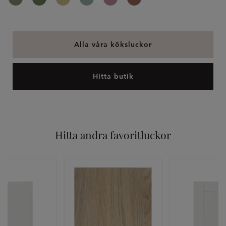
Alla våra köksluckor
Hitta butik
Hitta andra favoritluckor