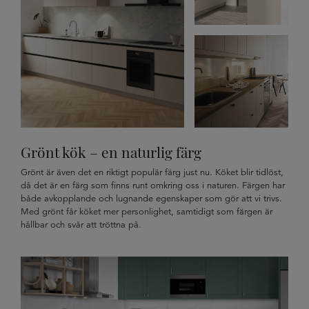
Grönt kök – en naturlig färg
Grönt är även det en riktigt populär färg just nu. Köket blir tidlöst,
då det är en färg som finns runt omkring oss i naturen. Färgen har
både avkopplande och lugnande egenskaper som gör att vi trivs.
Med grönt får köket mer personlighet, samtidigt som färgen är
hållbar och svår att tröttna på.