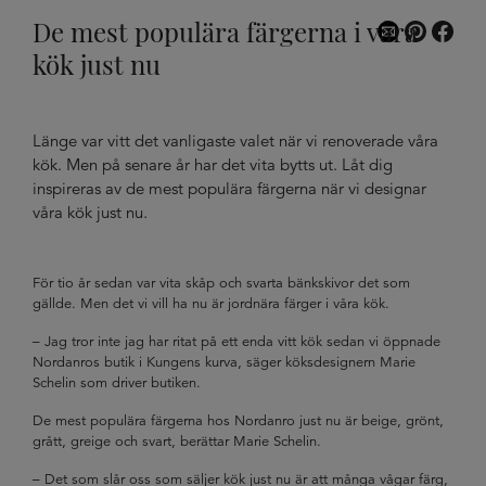
De mest populära färgerna i våra
kök just nu
Länge var vitt det vanligaste valet när vi renoverade våra
kök. Men på senare år har det vita bytts ut. Låt dig
inspireras av de mest populära färgerna när vi designar
våra kök just nu.
För tio år sedan var vita skåp och svarta bänkskivor det som
gällde. Men det vi vill ha nu är jordnära färger i våra kök.
– Jag tror inte jag har ritat på ett enda vitt kök sedan vi öppnade
Nordanros butik i Kungens kurva, säger köksdesignern Marie
Schelin som driver butiken.
De mest populära färgerna hos Nordanro just nu är beige, grönt,
grått, greige och svart, berättar Marie Schelin.
– Det som slår oss som säljer kök just nu är att många vågar färg,