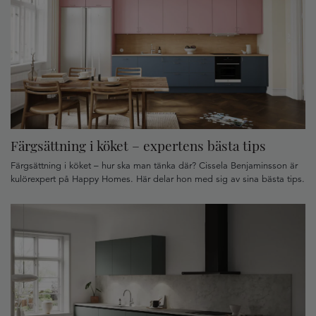
Färgsättning i köket – expertens bästa tips
Färgsättning i köket – hur ska man tänka där? Cissela Benjaminsson är
kulörexpert på Happy Homes. Här delar hon med sig av sina bästa tips.