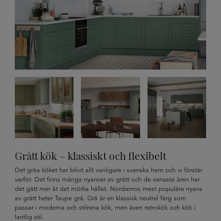
Grått kök – klassiskt och flexibelt
Det gråa köket har blivit allt vanligare i svenska hem och vi förstår
varför. Det finns många nyanser av grått och de senaste åren har
det gått mer åt det mörka hållet. Nordanros mest populära nyans
av grått heter Taupe grå. Grå är en klassisk neutral färg som
passar i moderna och stilrena kök, men även retrokök och kök i
lantlig stil.