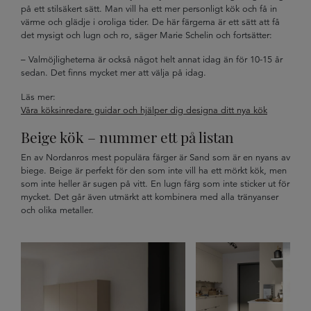
på ett stilsäkert sätt. Man vill ha ett mer personligt kök och få in
värme och glädje i oroliga tider. De här färgerna är ett sätt att få
det mysigt och lugn och ro, säger Marie Schelin och fortsätter:
– Valmöjligheterna är också något helt annat idag än för 10-15 år
sedan. Det finns mycket mer att välja på idag.
Läs mer:
Våra köksinredare guidar och hjälper dig designa ditt nya kök
Beige kök – nummer ett på listan
En av Nordanros mest populära färger är Sand som är en nyans av
biege. Beige är perfekt för den som inte vill ha ett mörkt kök, men
som inte heller är sugen på vitt. En lugn färg som inte sticker ut för
mycket. Det går även utmärkt att kombinera med alla tränyanser
och olika metaller.