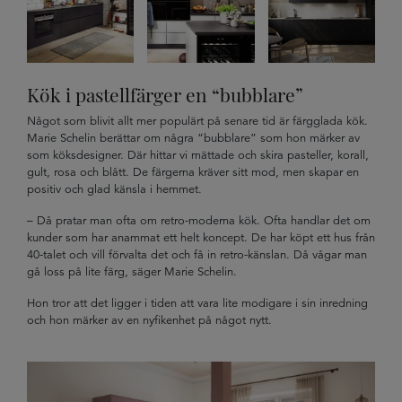
Kök i pastellfärger en “bubblare”
Något som blivit allt mer populärt på senare tid är färgglada kök.
Marie Schelin berättar om några “bubblare” som hon märker av
som köksdesigner. Där hittar vi mättade och skira pasteller, korall,
gult, rosa och blått. De färgerna kräver sitt mod, men skapar en
positiv och glad känsla i hemmet.
– Då pratar man ofta om retro-moderna kök. Ofta handlar det om
kunder som har anammat ett helt koncept. De har köpt ett hus från
40-talet och vill förvalta det och få in retro-känslan. Då vågar man
gå loss på lite färg, säger Marie Schelin.
Hon tror att det ligger i tiden att vara lite modigare i sin inredning
och hon märker av en nyfikenhet på något nytt.