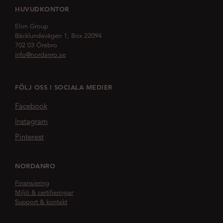
HUVUDKONTOR
Elon Group
Bäcklundavägen 1, Box 22094
702 03 Örebro
info@nordanro.se
FÖLJ OSS I SOCIALA MEDIER
Facebook
Instagram
Pinterest
NORDANRO
Finansiering
Miljö & certifieringar
Support & kontakt