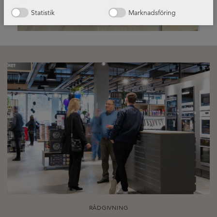
Läs vår guide!
Statistik
Marknadsföring
RÅDGIVNING