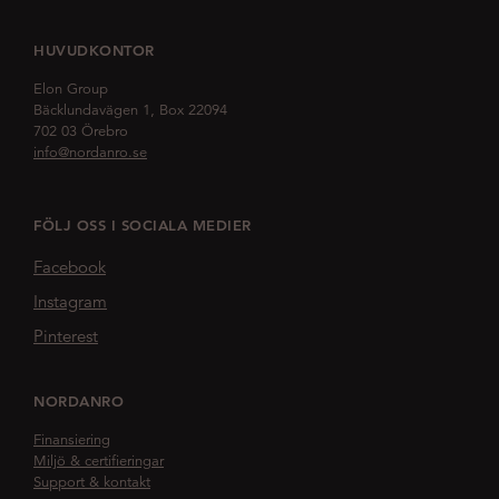
HUVUDKONTOR
Elon Group
Bäcklundavägen 1, Box 22094
702 03 Örebro
info@nordanro.se
FÖLJ OSS I SOCIALA MEDIER
Facebook
Instagram
Pinterest
NORDANRO
Finansiering
Miljö & certifieringar
Support & kontakt